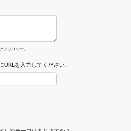
グアプリです。
にURLを入力してください。
イルやテーマはありますか？