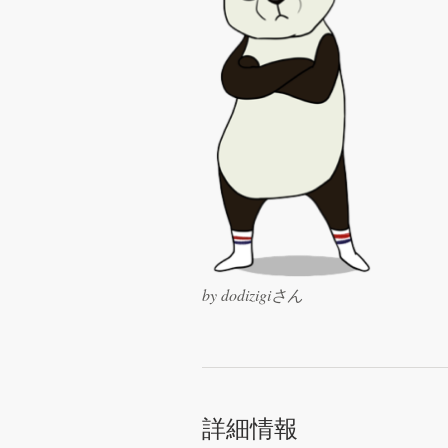
料金
デザイナーになる
ブログ
by dodizigiさん
詳細情報