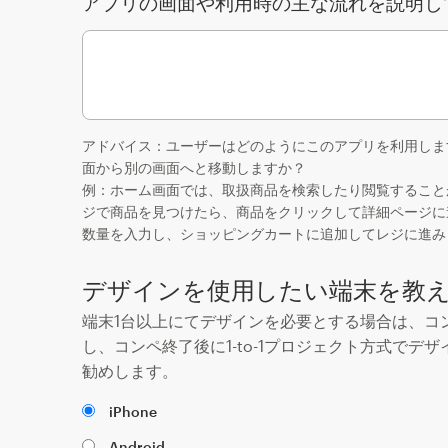
アプリの画面や利用時の主な流れを説明し
アドバイス：ユーザーはどのようにこのアプリを利用しま
面から別の画面へと移動しますか？
例：ホーム画面では、取扱商品を検索したり閲覧すること
ジで商品を見つけたら、商品をクリックして詳細ページに
数量を入力し、ショッピングカートに追加してレジに進み
デザインを使用したい端末を教
端末1台以上にてデザインを必要とする場合は、コ
し、コンペ終了後に1-to-1プロジェクト方式でデ
勧めします。
iPhone
Android