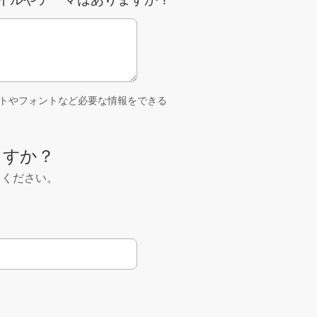
トやフォントなど必要な情報をできる
ますか？
てください。