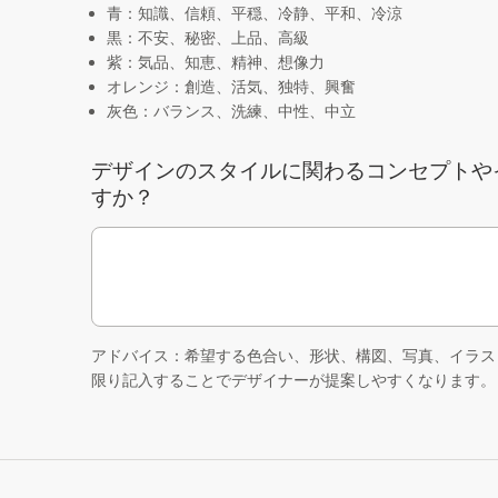
青：知識、信頼、平穏、冷静、平和、冷涼
黒：不安、秘密、上品、高級
紫：気品、知恵、精神、想像力
オレンジ：創造、活気、独特、興奮
灰色：バランス、洗練、中性、中立
デザインのスタイルに関わるコンセプトや
すか？
アドバイス：希望する色合い、形状、構図、写真、イラス
限り記入することでデザイナーが提案しやすくなります。