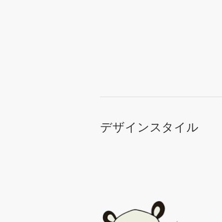
デ
ザ
イ
ン
を
依
頼
す
る
ロゴデザイン
デザインスタイル
名刺
Webデザイン
ブランドガイドライン
カテゴリー一覧