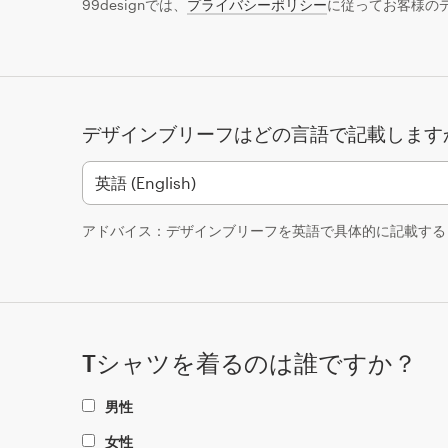
99designでは、
プライバシーポリシー
に従ってお客様の
デザインブリーフはどの言語で記載します
アドバイス：デザインブリーフを英語で具体的に記載する
Tシャツを着るのは誰ですか？
男性
女性