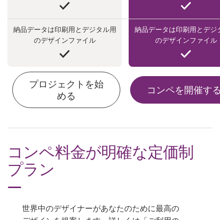
料金
納品データは印刷用とデジタル用
納品データは印刷用とデジ
デザイナーになる
のデザインファイル
のデザインファイル
ブログ
プロジェクトを始
コンペを開催す
める
コンペ料金が明確な定価制
プラン
世界中のデザイナーがあなたのために最高の