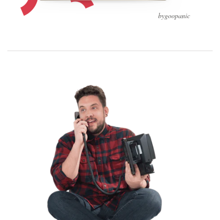
bygoopanic