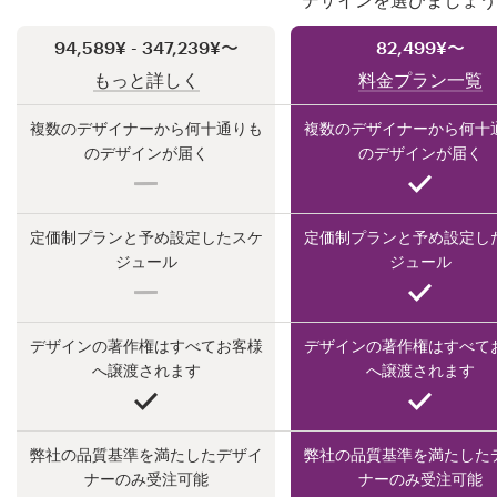
94,589¥ - 347,239¥〜
82,499¥〜
もっと詳しく
料金プラン一覧
サ
ポ
複数のデザイナーから何十通りも
複数のデザイナーから何十
ー
のデザインが届く
のデザインが届く
ト
+1 800 513 1678
定価制プランと予め設定したスケ
定価制プランと予め設定し
ジュール
ジュール
ヘルプセンター
デザインの著作権はすべてお客様
デザインの著作権はすべて
へ譲渡されます
へ譲渡されます
リ
ソ
ー
ス
弊社の品質基準を満たしたデザイ
弊社の品質基準を満たした
ナーのみ受注可能
ナーのみ受注可能