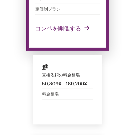
サ
定価制プラン
ー
ビ
ス
コンペを開催する
デザインコンペ
1-to-1プロジェクト
デザイナーを探す
直接依頼の料金相場
59,809¥ - 189,209¥
インスピレーションを得る
料金相場
99designs Studio
99designs Pro