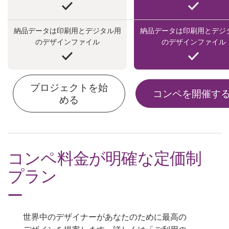
料金
納品データは印刷用とデジタル用
納品データは印刷用とデジ
デザイナーになる
のデザインファイル
のデザインファイル
ブログ
プロジェクトを始
コンペを開催す
める
コンペ料金が明確な定価制
プラン
世界中のデザイナーがあなたのために最高の