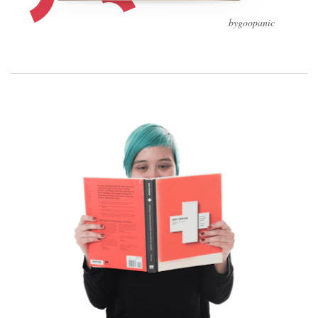
bygoopanic