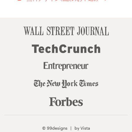
© 99designs
by Vista