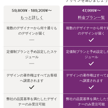
59,809¥ - 189,209¥〜
47,999¥〜
もっと詳しく
料金プラン一覧
サ
ポ
複数のデザイナーから何十通りも
複数のデザイナーから何十
ー
のデザインが届く
のデザインが届く
ト
+1 800 513 1678
定価制プランと予め設定したスケ
定価制プランと予め設定し
ジュール
ジュール
ヘルプセンター
デザインの著作権はすべてお客様
デザインの著作権はすべて
へ譲渡されます
へ譲渡されます
リ
ソ
ー
ス
弊社の品質基準を満たしたデザイ
弊社の品質基準を満たした
ナーのみ受注可能
ナーのみ受注可能