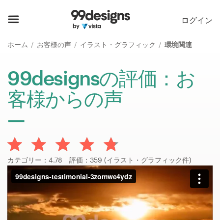
ホーム
ログイン
カカテゴリー一覧
ホーム
お客様の声
イラスト・グラフィック
環境関連
ご利用の流れ
99designsの評価：お
客様からの声
デザイナーを探す
インスピレーション
99designs Pro
カテゴリー：4.78 評価：359 (イラスト・グラフィック件)
デ
ザ
イ
ン