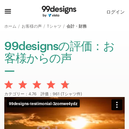
ホーム
ログイン
カカテゴリー一覧
ホーム
お客様の声
Tシャツ
会計・財務
ご利用の流れ
99designsの評価：お
客様からの声
デザイナーを探す
インスピレーション
99designs Pro
カテゴリー：4.76 評価：961 (Tシャツ件)
デ
ザ
イ
ン