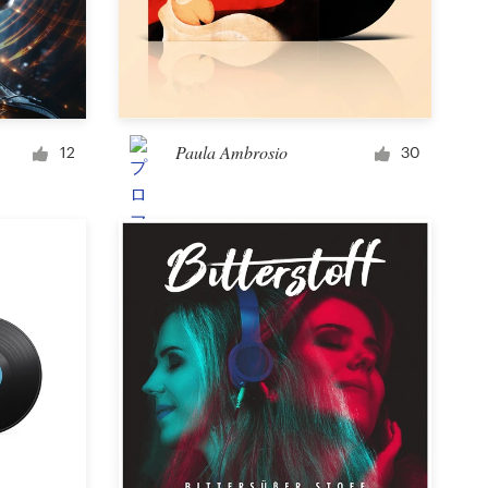
Paula Ambrosio
12
30