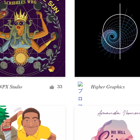
その他デザイン
PX Studio
Higher Graphics
33