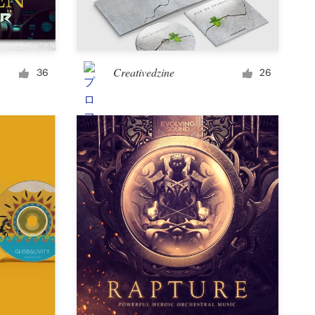
看板
Creativedzine
36
26
パワーポイント
その他ビジネス・広告
ポッドキャスト
衣料品・アパレル