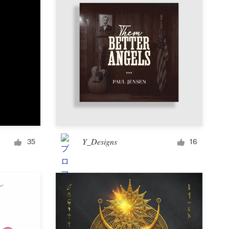
Y_Designs
35
16