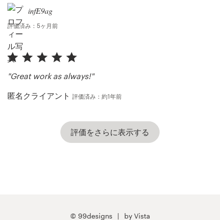
infE9ag
評価済み：5ヶ月前
"Great work as always!"
匿名クライアント
評価済み：約1年前
評価をさらに表示する
© 99designs
by Vista