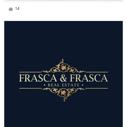
デ
14
ザ
イ
ン
を
依
頼
す
る
ロゴデザイン
名刺
Webデザイン
ブランドガイドライン
カテゴリー一覧