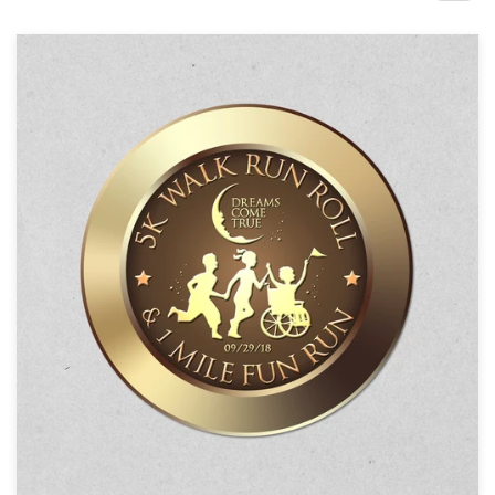
サ
ー
ビ
ス
デザインコンペ
1-to-1プロジェクト
デザイナーを探す
インスピレーションを得る
99designs Studio
99designs Pro