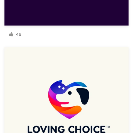
料金
デザイナーになる
ブログ
46