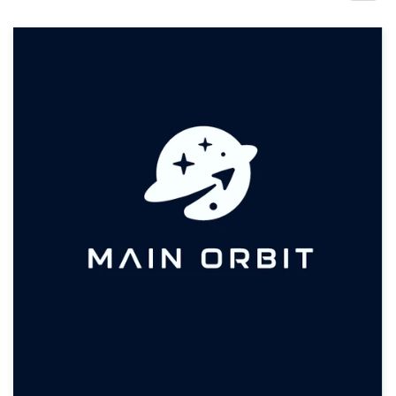
サ
ー
ビ
ス
デザインコンペ
1-to-1プロジェクト
デザイナーを探す
インスピレーションを得る
99designs Studio
99designs Pro