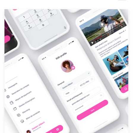
サ
ー
ビ
ス
デザインコンペ
1-to-1プロジェクト
デザイナーを探す
インスピレーションを得る
99designs Studio
99designs Pro