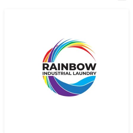
サ
ー
ビ
ス
デザインコンペ
1-to-1プロジェクト
デザイナーを探す
インスピレーションを得る
99designs Studio
99designs Pro