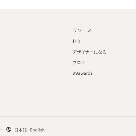
リソース
料金
デザイナーになる
ブログ
99awards
ー
日本語
English