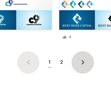
4
1
2