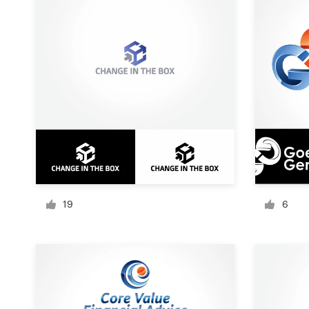
サ
ー
ビ
ス
デザインコンペ
1-to-1プロジェクト
デザイナーを探す
インスピレーションを得る
19
6
99designs Studio
99designs Pro