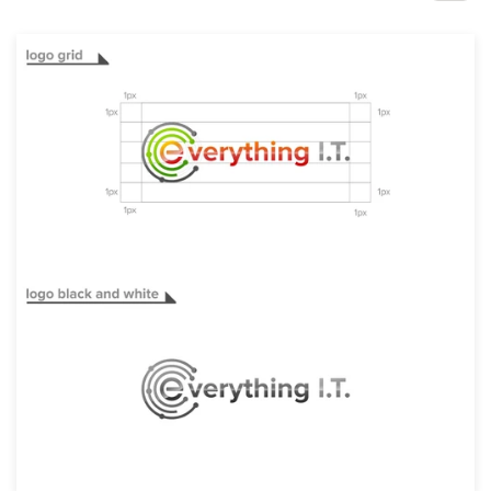
サ
ー
ビ
ス
デザインコンペ
1-to-1プロジェクト
デザイナーを探す
インスピレーションを得る
99designs Studio
99designs Pro