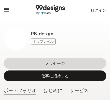
ホーム
ログイン
カカテゴリー一覧
PS_design
ご利用の流れ
トップレベル
デザイナーを探す
インスピレーション
メッセージ
99designs Pro
仕事に招待する
ポートフォリオ
はじめに
サービス
デ
ザ
イ
ン