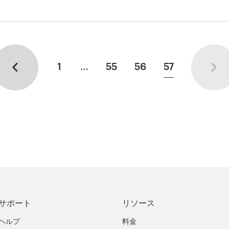
見る
1
…
55
56
57
サポート
リソース
ヘルプ
料金