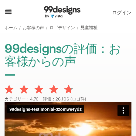
ホーム
ログイン
カカテゴリー一覧
ホーム
お客様の声
ロゴデザイン
児童福祉
ご利用の流れ
99designsの評価：お
客様からの声
デザイナーを探す
インスピレーション
99designs Pro
カテゴリー：4.76 評価：26,106 (ロゴ件)
デ
ザ
イ
ン