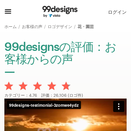
ホーム
ログイン
カカテゴリー一覧
ホーム
お客様の声
ロゴデザイン
花・園芸
ご利用の流れ
99designsの評価：お
客様からの声
デザイナーを探す
インスピレーション
99designs Pro
カテゴリー：4.76 評価：26,106 (ロゴ件)
デ
ザ
イ
ン